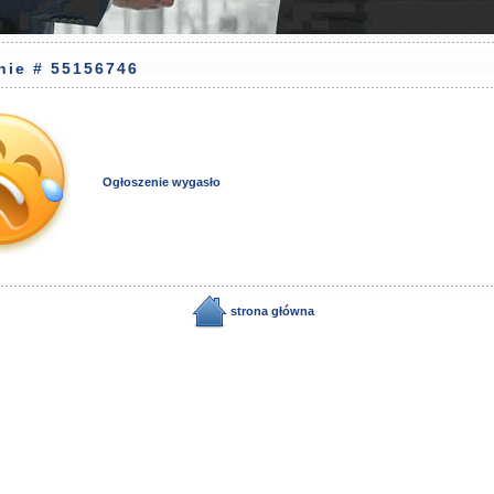
nie # 55156746
Ogłoszenie wygasło
strona główna