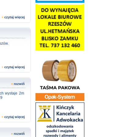
+
czytaj więcej
szów.
+
czytaj więcej
+
rozwiń
ch wystaje 2m
*9
+
czytaj więcej
+
rozwiń