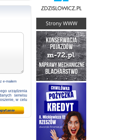
 z e-mailem
jego urządzenia
danych serwisu
oszenie, w celu