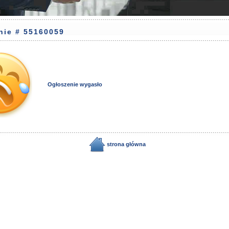
nie # 55160059
Ogłoszenie wygasło
strona główna