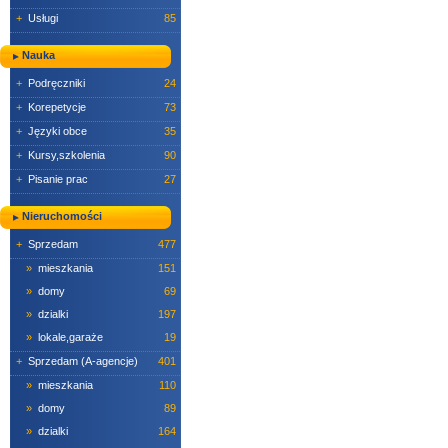
+
Usługi
85
Nauka
+
Podręczniki
24
+
Korepetycje
73
+
Języki obce
35
+
Kursy,szkolenia
90
+
Pisanie prac
27
Nieruchomości
+
Sprzedam
477
»
mieszkania
151
»
domy
69
»
dzialki
197
»
lokale,garaże
19
+
Sprzedam (A-agencje)
401
»
mieszkania
110
»
domy
89
»
dzialki
164