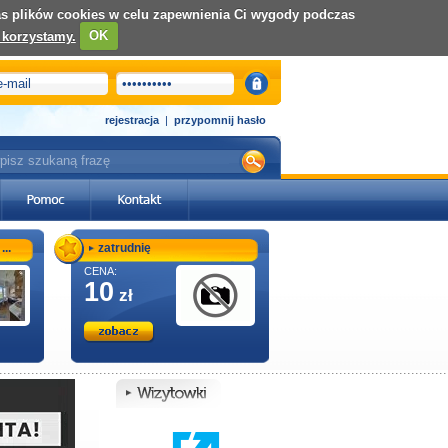
nas plików cookies w celu zapewnienia Ci wygody podczas
 korzystamy.
OK
rejestracja
|
przypomnij hasło
..
zatrudnię
CENA:
10
zł