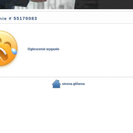
nie # 55170083
Ogłoszenie wygasło
strona główna