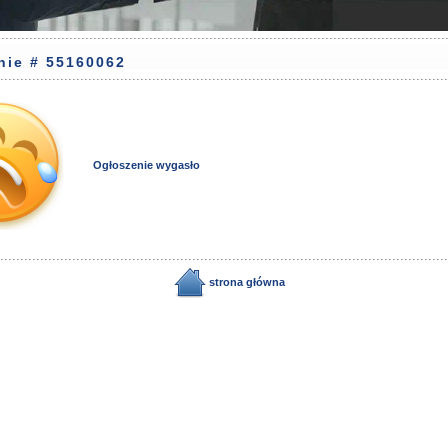
nie # 55160062
Ogłoszenie wygasło
strona główna