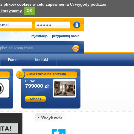
nas plików cookies w celu zapewnienia Ci wygody podczas
 korzystamy.
OK
rejestracja
|
przypomnij hasło
Mieszknie na sprzeda ...
CENA:
799000
zł