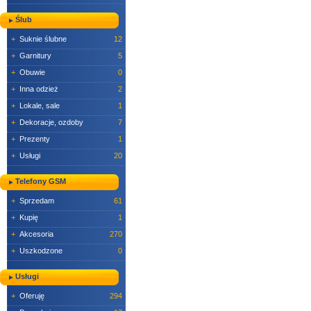
Ślub
+
Suknie ślubne
12
+
Garnitury
5
+
Obuwie
0
+
Inna odzież
2
+
Lokale, sale
1
+
Dekoracje, ozdoby
7
+
Prezenty
1
+
Usługi
20
Telefony GSM
+
Sprzedam
61
+
Kupię
1
+
Akcesoria
270
+
Uszkodzone
0
Usługi
+
Oferuję
294