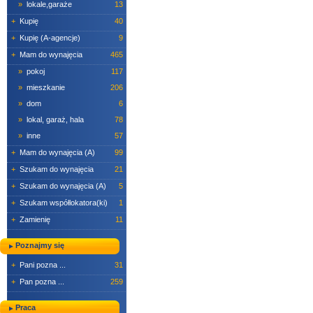
»
lokale,garaże
13
+
Kupię
40
+
Kupię (A-agencje)
9
+
Mam do wynajęcia
465
»
pokoj
117
»
mieszkanie
206
»
dom
6
»
lokal, garaż, hala
78
»
inne
57
+
Mam do wynajęcia (A)
99
+
Szukam do wynajęcia
21
+
Szukam do wynajęcia (A)
5
+
Szukam współlokatora(ki)
1
+
Zamienię
11
Poznajmy się
+
Pani pozna ...
31
+
Pan pozna ...
259
Praca